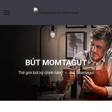
BÚT MOMTAGUT
Thế giới bút ký chính hãng
Bút Momtagut