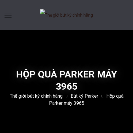
HỘP QUÀ PARKER MÁY
3965
Thế giới bút ký chính hãng
Bút ký Parker
Hộp quà
Parker máy 3965