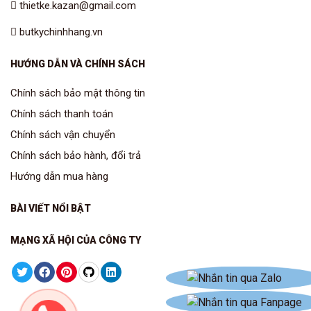
thietke.kazan@gmail.com
butkychinhhang.vn
HƯỚNG DẪN VÀ CHÍNH SÁCH
Chính sách bảo mật thông tin
Chính sách thanh toán
Chính sách vận chuyển
Chính sách bảo hành, đổi trả
Hướng dẫn mua hàng
BÀI VIẾT NỔI BẬT
MẠNG XÃ HỘI CỦA CÔNG TY