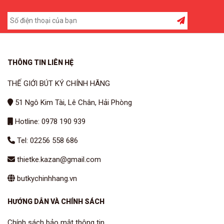
THÔNG TIN LIÊN HỆ
THẾ GIỚI BÚT KÝ CHÍNH HÃNG
51 Ngô Kim Tài, Lê Chân, Hải Phòng
Hotline: 0978 190 939
Tel: 02256 558 686
thietke.kazan@gmail.com
butkychinhhang.vn
HƯỚNG DẪN VÀ CHÍNH SÁCH
Chính sách bảo mật thông tin