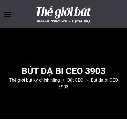
BÚT DẠ BI CEO 3903
Thế giới bút ký chính hãng
Bút CEO
Bút dạ bi CEO
3903